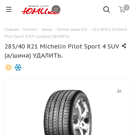
0
Главная
-
Каталог
-
Шины
-
Летние шины R21
-
285/40 R21 Michelin
Pilot Sport 4 SUV (а/шина) УДАЛИТЬ.
285/40 R21 Michelin Pilot Sport 4 SUV
(а/шина) УДАЛИТЬ.