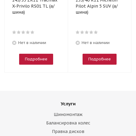
245/35 ZR21 Tracmax
255/40 R21 Michelin
X-Privilo RS01 TL (а/
Pilot Alpin 5 SUV (а/
шина)
шина)
Нет в наличии
Нет в наличии
Подробнее
Подробнее
Услуги
Шиномонтаж
Балансировка колес
Правка дисков