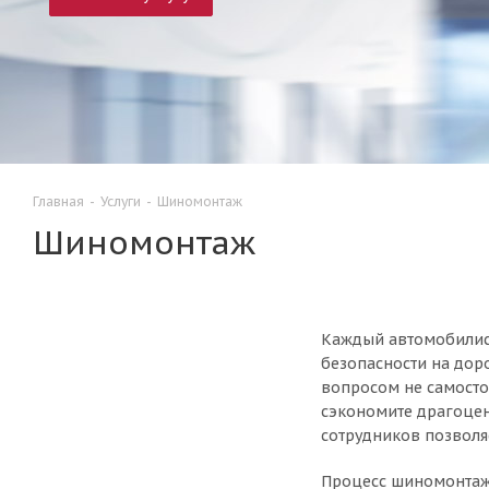
Главная
-
Услуги
-
Шиномонтаж
Шиномонтаж
Каждый автомобилист
безопасности на дор
вопросом не самосто
сэкономите драгоцен
сотрудников позволя
Процесс шиномонтажа 