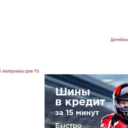
Детейли
е материалы для ТО