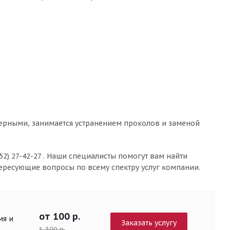
рными, занимается устранением проколов и заменой
2) 27-42-27 . Наши специалисты помогут вам найти
ересующие вопросы по всему спектру услуг компании.
от 100 р.
мя и
Заказать услугу
1 300 р.