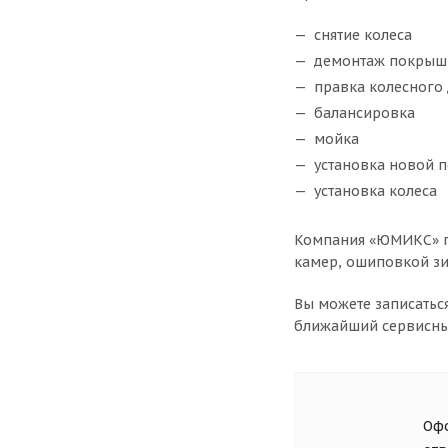
снятие колеса
демонтаж покрыш
правка колесного
балансировка
мойка
установка новой 
установка колеса
Компания «ЮМИКС» п
камер, ошиповкой зи
Вы можете записаться
ближайший сервисный
Офо