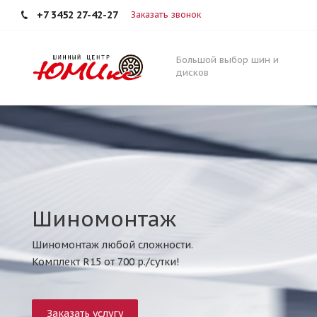
+7 3452 27-42-27
Заказать звонок
Большой выбор шин и
дисков
Шиномонтаж
Шиномонтаж любой сложности.
Комплект R15 от 700 р./сутки!
Заказать услугу