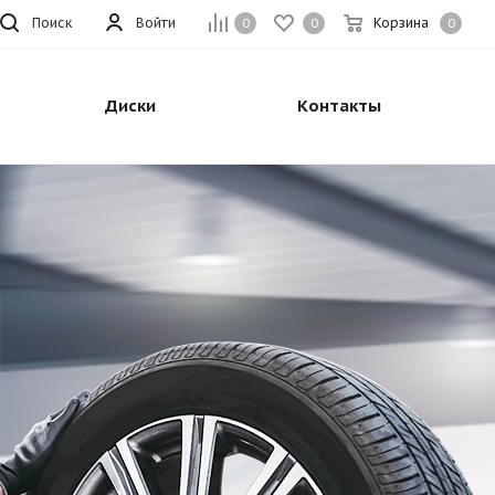
Поиск
Войти
Корзина
0
0
0
Диски
Контакты