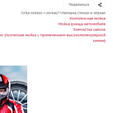
Поделиться
tirka-stekol-i-zerkal/">Натирка стекол и зеркал
Комплексная мойка
Мойка днища автомобиля
Химчистка салона
нг (поэтапная мойка с применением высокомолекулярной
химии)