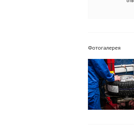
отв
Фотогалерея