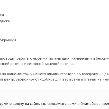
ки
 диска
покрышки
роводит работы с любыми типами шин, камерными и бескаме
мней резины и сезонной заменой резины.
 на шиномонтаж у нашего администратора по телефону +7 (345
 центр, забронируют удобное для вас время и ответят на инт
рмите заявку на сайте, мы свяжемся с вами в ближайшее вре