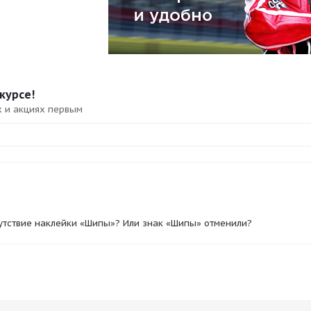
курсе!
х и акциях первым
утствие наклейки «Шипы»? Или знак «Шипы» отменили?